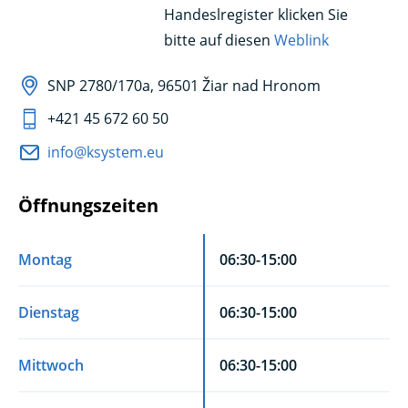
Handeslregister klicken Sie
bitte auf diesen
Weblink
SNP 2780/170a, 96501 Žiar nad Hronom
+421 45 672 60 50
info@ksystem.eu
Öffnungszeiten
Montag
06:30-15:00
Dienstag
06:30-15:00
Mittwoch
06:30-15:00