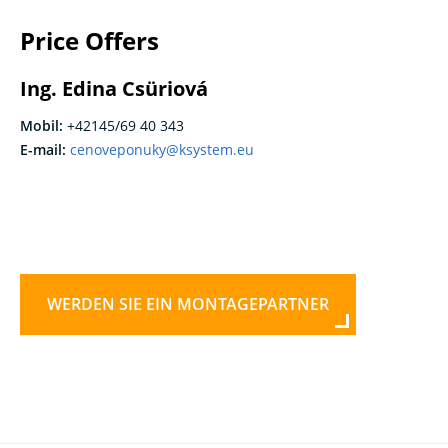
Price Offers
Ing. Edina Csüriová
Mobil:
+42145/69 40 343
E-mail:
cenoveponuky@ksystem.eu
WERDEN SIE EIN MONTAGEPARTNER