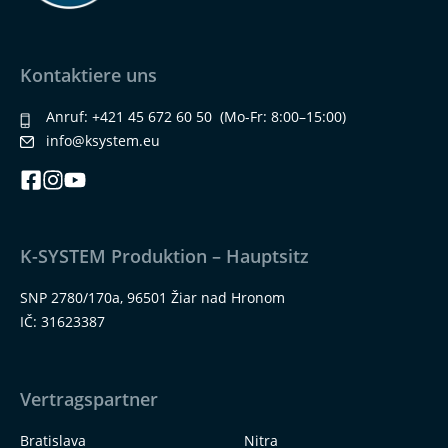
Kontaktiere uns
Anruf:
+421 45 672 60 50
(Mo-Fr: 8:00–15:00)
info@ksystem.eu
K-SYSTEM Produktion – Hauptsitz
SNP 2780/170a, 96501 Žiar nad Hronom
IČ: 31623387
Vertragspartner
Bratislava
Nitra