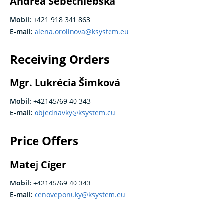
Andrea Sebechlebská
Mobil:
+421 918 341 863
E-mail:
alena.orolinova@ksystem.eu
Receiving Orders
Mgr. Lukrécia Šimková
Mobil:
+42145/69 40 343
E-mail:
objednavky@ksystem.eu
Price Offers
Matej Cíger
Mobil:
+42145/69 40 343
E-mail:
cenoveponuky@ksystem.eu