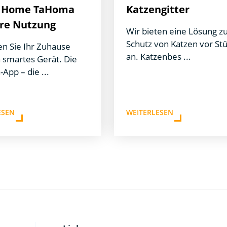
 Home TaHoma
Katzengitter
hre Nutzung
Wir bieten eine Lösung 
Schutz von Katzen vor St
en Sie Ihr Zuhause
an. Katzenbes ...
n smartes Gerät. Die
App – die ...
ESEN
WEITERLESEN