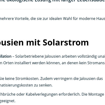
ehrere Vorteile, die sie zur idealen Wahl für moderne Hau
ousien mit Solarstrom
llation
– Solarbetriebene Jalousien arbeiten vollständig un
n Orten installiert werden können, an denen kein Stromans
Sie keine Stromkosten. Zudem verringern die Jalousien das
matisierungskosten zu senken.
hbrüche oder Kabelverlegungen erforderlich. Die Montage 
geeignet.