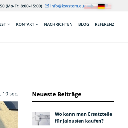
 50
(Mo-Fr: 8:00–15:00)
info@ksystem.eu
NST
KONTAKT
NACHRICHTEN
BLOG
REFERENZ
, 10 sec.
Neueste Beiträge
Wo kann man Ersatzteile
für Jalousien kaufen?