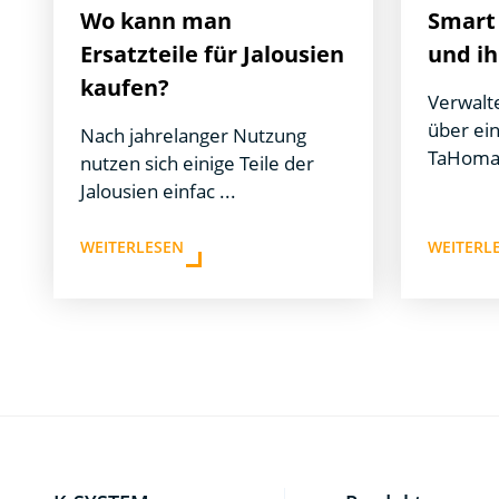
Wo kann man
Smart
Ersatzteile für Jalousien
und i
kaufen?
Verwalt
über ei
Nach jahrelanger Nutzung
TaHoma-
nutzen sich einige Teile der
Jalousien einfac ...
WEITERLESEN
WEITERL