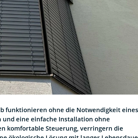
b funktionieren ohne die Notwendigkeit eine
 und eine einfache Installation ohne
n komfortable Steuerung, verringern die
ne ökologische Lösung mit langer Lebensdaue