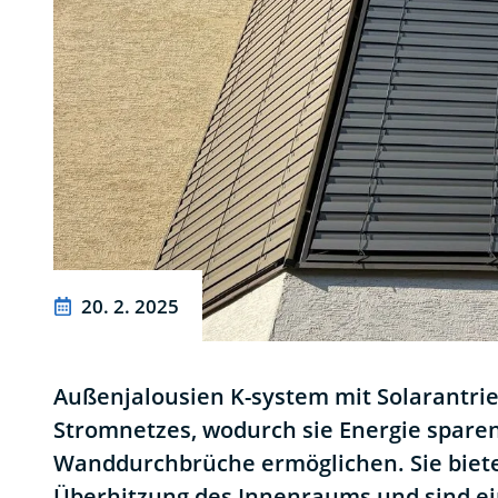
20. 2. 2025
Außenjalousien K-system mit Solarantrie
Stromnetzes, wodurch sie Energie sparen
Wanddurchbrüche ermöglichen. Sie biete
Überhitzung des Innenraums und sind ei