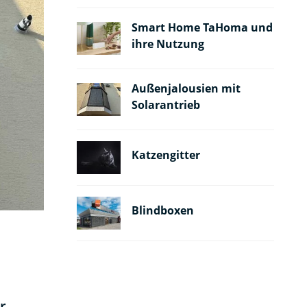
Smart Home TaHoma und
ihre Nutzung
Außenjalousien mit
Solarantrieb
Katzengitter
Blindboxen
s
r.