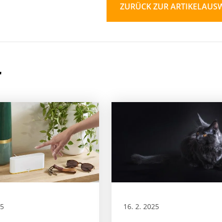
ZURÜCK ZUR ARTIKELAUS
r
25
16. 2. 2025