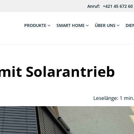
Anruf:
+421 45 672 60
PRODUKTE
SMART HOME
ÜBER UNS
DIE
mit Solarantrieb
Leselänge: 1 min.