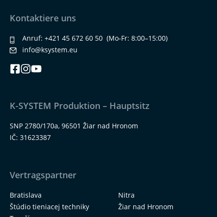
Kontaktiere uns
Anruf:
+421 45 672 60 50
(Mo-Fr: 8:00–15:00)
info@ksystem.eu
K-SYSTEM Produktion – Hauptsitz
SNP 2780/170a, 96501 Žiar nad Hronom
IČ: 31623387
Vertragspartner
Bratislava
Nitra
Štúdio tieniacej techniky
Žiar nad Hronom