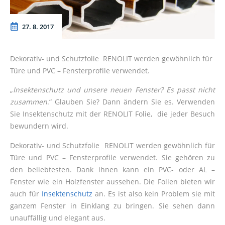
27. 8. 2017
Dekorativ- und Schutzfolie RENOLIT werden gewöhnlich für
Türe und PVC – Fensterprofile verwendet.
„
Insektenschutz und unsere neuen Fenster? Es passt nicht
zusammen
.“ Glauben Sie? Dann ändern Sie es. Verwenden
Sie Insektenschutz mit der RENOLIT Folie, die jeder Besuch
bewundern wird.
Dekorativ- und Schutzfolie RENOLIT werden gewöhnlich für
Türe und PVC – Fensterprofile verwendet. Sie gehören zu
den beliebtesten. Dank ihnen kann ein PVC- oder AL –
Fenster wie ein Holzfenster aussehen. Die Folien bieten wir
auch für
Insektenschutz
an. Es ist also kein Problem sie mit
ganzem Fenster in Einklang zu bringen. Sie sehen dann
unauffällig und elegant aus.