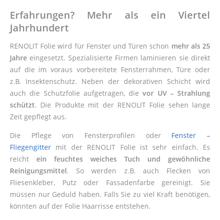
Erfahrungen? Mehr als ein Viertel
Jahrhundert
RENOLIT Folie wird für Fenster und Türen schon
mehr als 25
Jahre
eingesetzt. Spezialisierte Firmen laminieren sie direkt
auf die im voraus vorbereitete Fensterrahmen, Türe oder
z.B. Insektenschutz. Neben der dekorativen Schicht wird
auch die Schutzfolie aufgetragen, die
vor UV – Strahlung
schützt
. Die Produkte mit der RENOLIT Folie sehen lange
Zeit gepflegt aus.
Die Pflege von Fensterprofilen oder
Fenster –
Fliegengitter
mit der RENOLIT Folie ist sehr einfach. Es
reicht
ein feuchtes weiches Tuch und gewöhnliche
Reinigungsmittel
. So werden z.B. auch Flecken von
Fliesenkleber, Putz oder Fassadenfarbe gereinigt. Sie
müssen nur Geduld haben. Falls Sie zu viel Kraft benötigen,
könnten auf der Folie Haarrisse entstehen.