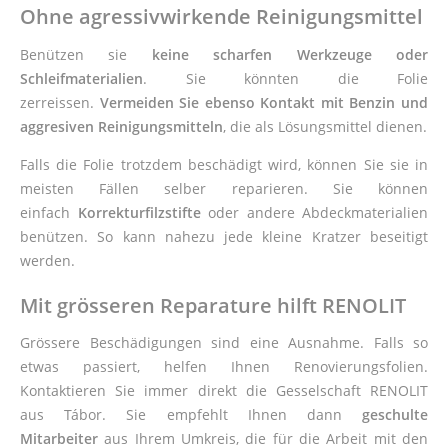
Ohne agressivwirkende Reinigungsmittel
Benützen sie
keine scharfen Werkzeuge oder
Schleifmaterialien
. Sie könnten die Folie
zerreissen.
Vermeiden Sie ebenso Kontakt mit Benzin und
aggresiven Reinigungsmitteln
, die als Lösungsmittel dienen.
Falls die Folie trotzdem beschädigt wird, können Sie sie in
meisten Fällen selber reparieren. Sie können
einfach
Korrekturfilzstifte
oder andere Abdeckmaterialien
benützen. So kann nahezu jede kleine Kratzer beseitigt
werden.
Mit grösseren Reparature hilft RENOLIT
Grössere Beschädigungen sind eine Ausnahme. Falls so
etwas passiert, helfen Ihnen Renovierungsfolien.
Kontaktieren Sie immer direkt die Gesselschaft RENOLIT
aus Tábor. Sie empfehlt Ihnen dann
geschulte
Mitarbeiter
aus Ihrem Umkreis, die für die Arbeit mit den