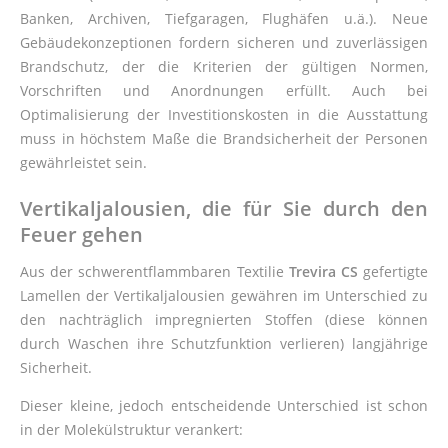
Banken, Archiven, Tiefgaragen, Flughäfen u.ä.). Neue
Gebäudekonzeptionen fordern sicheren und zuverlässigen
Brandschutz, der die Kriterien der gültigen Normen,
Vorschriften und Anordnungen erfüllt. Auch bei
Optimalisierung der Investitionskosten in die Ausstattung
muss in höchstem Maße die Brandsicherheit der Personen
gewährleistet sein.
Vertikaljalousien, die f
ü
r Sie durch den
Feuer gehen
Aus der schwerentflammbaren Textilie
Trevira CS
gefertigte
Lamellen der Vertikaljalousien gewähren im Unterschied zu
den nachträglich impregnierten Stoffen (diese können
durch Waschen ihre Schutzfunktion verlieren) langjährige
Sicherheit.
Dieser kleine, jedoch entscheidende Unterschied ist schon
in der Molekülstruktur verankert: