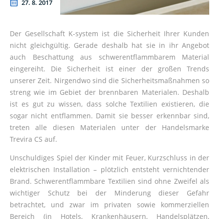
27. 8. 2017
Der Gesellschaft K-system ist die Sicherheit Ihrer Kunden
nicht gleichgültig. Gerade deshalb hat sie in ihr Angebot
auch Beschattung aus schwerentflammbarem Material
eingereiht. Die Sicherheit ist einer der großen Trends
unserer Zeit. Nirgendwo sind die Sicherheitsmaßnahmen so
streng wie im Gebiet der brennbaren Materialen. Deshalb
ist es gut zu wissen, dass solche Textilien existieren, die
sogar nicht entflammen. Damit sie besser erkennbar sind,
treten alle diesen Materialen unter der Handelsmarke
Trevira CS auf.
Unschuldiges Spiel der Kinder mit Feuer, Kurzschluss in der
elektrischen Installation – plötzlich entsteht vernichtender
Brand. Schwerentflammbare Textilien sind ohne Zweifel als
wichtiger Schutz bei der Minderung dieser Gefahr
betrachtet, und zwar im privaten sowie kommerziellen
Bereich (in Hotels, Krankenhäusern, Handelsplätzen,