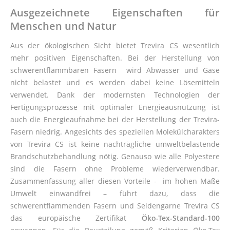
Ausgezeichnete Eigenschaften f
ü
r
Menschen und Natur
Aus der ökologischen Sicht bietet Trevira CS wesentlich
mehr positiven Eigenschaften. Bei der Herstellung von
schwerentflammbaren Fasern wird Abwasser und Gase
nicht belastet und es werden dabei keine Lösemitteln
verwendet. Dank der modernsten Technologien der
Fertigungsprozesse mit optimaler Energieausnutzung ist
auch die Energieaufnahme bei der Herstellung der Trevira-
Fasern niedrig. Angesichts des speziellen Molekülcharakters
von Trevira CS ist keine nachträgliche umweltbelastende
Brandschutzbehandlung nötig. Genauso wie alle Polyestere
sind die Fasern ohne Probleme wiederverwendbar.
Zusammenfassung aller diesen Vorteile - im hohen Maße
Umwelt einwandfrei – führt dazu, dass die
schwerentflammenden Fasern und Seidengarne Trevira CS
das europäische Zertifikat
Ö
ko-Tex-Standard-100