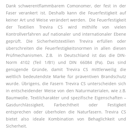
Dank schwerentflammbarem Comonomer, der fest in der
Faser verankert ist. Deshalb kann die Feuerfestigkeit auf
keiner Art und Weise verändert werden. Die Feuerfestigkeit
der Textilien Trevira CS wird mithilfe von vielen
Kontrollverfahren auf nationaler und internationaler Ebene
geprüft. Die Sicherheitstextilien Trevira erfüllen oder
überschreiten die Feuerfestigkeitsnormen in allen diesen
Prüfmechanismen. Z.B. in Deutschland ist das die DIN-
Norm 4102 (Teil 1/B1) und DIN 66084 (Pa). Das sind
genügende Gründe, damit Trevira CS mittlerweilig die
weltlich bedeutendste Marke für präventiven Brandschutz
wurde. Übrigens, die Fasern Trevira CS unterscheiden sich
in entscheidender Weise von den Naturmaterialen, wie z.B.
Baumwolle. Textilcharakter und spezifische Eigenschaften –
Gasdurchlässigkeit, Farbechtheit oder Festigkeit
entsprechen oder überholen die Naturfasern. Trevira CS
bietet also ideale Kombination von Behaglichkeit und
Sicherheit.