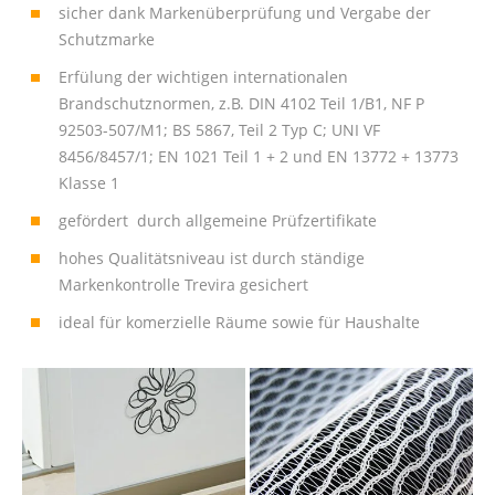
sicher dank Markenüberprüfung und Vergabe der
Schutzmarke
Erfülung der wichtigen internationalen
Brandschutznormen, z.B. DIN 4102 Teil 1/B1, NF P
92503-507/M1; BS 5867, Teil 2 Typ C; UNI VF
8456/8457/1; EN 1021 Teil 1 + 2 und EN 13772 + 13773
Klasse 1
gefördert durch allgemeine Prüfzertifikate
hohes Qualitätsniveau ist durch ständige
Markenkontrolle Trevira gesichert
ideal für komerzielle Räume sowie für Haushalte