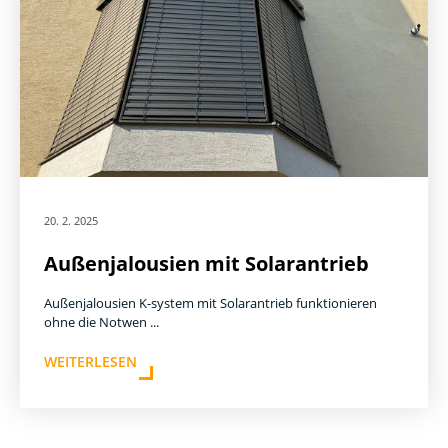
20. 2. 2025
Außenjalousien mit Solarantrieb
Außenjalousien K-system mit Solarantrieb funktionieren
ohne die Notwen ...
WEITERLESEN