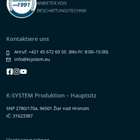
ANBIETER VON
BESCHATTUNGSTECHNIK
Kontaktiere uns
Anruf:
+421 45 672 60 50
(Mo-Fr: 8:00–15:00)
info@ksystem.eu
K-SYSTEM Produktion – Hauptsitz
SNP 2780/170a, 96501 Žiar nad Hronom
IČ: 31623387
Vertragspartner