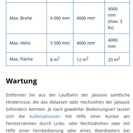
9000
mm
Max. Breite
4 000 mm
4000 mm
(max. 3
ks)
4000
Max. Höhe
3 500 mm
4000 mm
mm
2
2
2
Max. Fläche
8 m
12 m
20 m
Wartung
Entfernen Sie aus der Laufbahn der Jalousie sämtliche
Hindernisse, die das Ablassen oder Hochziehen der Jalousie
behindern könnten. Je nach gewählter Bedienungsart lassen
sich die
Außenjalousien
mit Hilfe einer Kurbel am
Fensterrahmen durch Links- oder Rechtsdrehen oder mit
Hilfe einer Fernbedienung oder eines Wandtasters bei