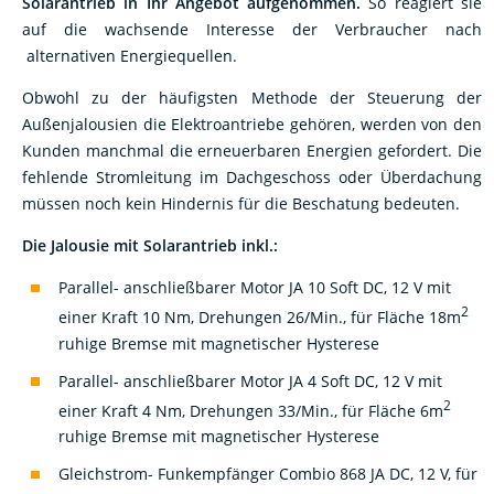
auf die wachsende Interesse der Verbraucher nach
alternativen Energiequellen.
Obwohl zu der häufigsten Methode der Steuerung der
Außenjalousien die Elektroantriebe gehören, werden von den
Kunden manchmal die erneuerbaren Energien gefordert. Die
fehlende Stromleitung im Dachgeschoss oder Überdachung
müssen noch kein Hindernis für die Beschatung bedeuten.
Die Jalousie mit Solarantrieb inkl.:
Parallel- anschließbarer Motor JA 10 Soft DC, 12 V mit
2
einer Kraft 10 Nm, Drehungen 26/Min., für Fläche 18m
ruhige Bremse mit magnetischer Hysterese
Parallel- anschließbarer Motor JA 4 Soft DC, 12 V mit
2
einer Kraft 4 Nm, Drehungen 33/Min., für Fläche 6m
ruhige Bremse mit magnetischer Hysterese
Gleichstrom- Funkempfänger Combio 868 JA DC, 12 V, für
16 Kanäle