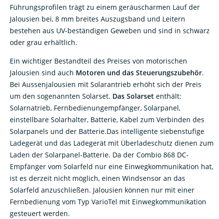
Führungsprofilen trägt zu einem geräuscharmen Lauf der
Jalousien bei, 8 mm breites Auszugsband und Leitern
bestehen aus UV-beständigen Geweben und sind in schwarz
oder grau erhältlich.
Ein wichtiger Bestandteil des Preises von motorischen
Jalousien sind auch
Motoren und das Steuerungszubehör
.
Bei Aussenjalousien mit Solarantrieb erhöht sich der Preis
um den sogenannten Solarset.
Das Solarset
enthält:
Solarnatrieb, Fernbedienungempfänger, Solarpanel,
einstellbare Solarhalter, Batterie, Kabel zum Verbinden des
Solarpanels und der Batterie.Das intelligente siebenstufige
Ladegerät und das Ladegerät mit Überladeschutz dienen zum
Laden der Solarpanel-Batterie. Da der Combio 868 DC-
Empfänger vom Solarfeld nur eine Einwegkommunikation hat,
ist es derzeit nicht möglich, einen Windsensor an das
Solarfeld anzuschließen. Jalousien können nur mit einer
Fernbedienung vom Typ VarioTel mit Einwegkommunikation
gesteuert werden.