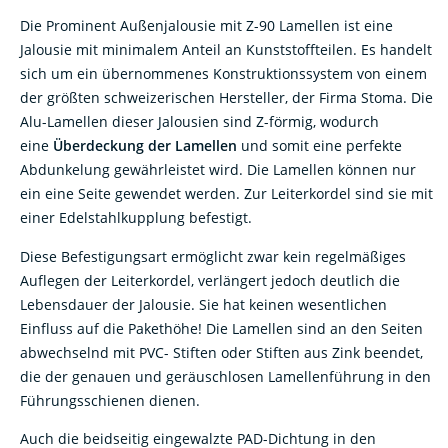
Die Prominent Außenjalousie mit Z-90 Lamellen ist eine
Jalousie mit minimalem Anteil an Kunststoffteilen. Es handelt
sich um ein übernommenes Konstruktionssystem von einem
der größten schweizerischen Hersteller, der Firma Stoma. Die
Alu-Lamellen dieser Jalousien sind Z-förmig, wodurch
eine
Überdeckung der Lamellen
und somit eine perfekte
Abdunkelung gewährleistet wird. Die Lamellen können nur
ein eine Seite gewendet werden. Zur Leiterkordel sind sie mit
einer Edelstahlkupplung befestigt.
Diese Befestigungsart ermöglicht zwar kein regelmäßiges
Auflegen der Leiterkordel, verlängert jedoch deutlich die
Lebensdauer der Jalousie. Sie hat keinen wesentlichen
Einfluss auf die Pakethöhe! Die Lamellen sind an den Seiten
abwechselnd mit PVC- Stiften oder Stiften aus Zink beendet,
die der genauen und geräuschlosen Lamellenführung in den
Führungsschienen dienen.
Auch die beidseitig eingewalzte PAD-Dichtung in den