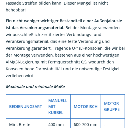
behebbar!
Ein nicht weniger wichtiger Bestandteil einer Außenjalousie
ist das Verankerungsmaterial
. Bei der Montage verwenden
wir ausschließlich zertifiziertes Verbindungs- und
Verankerungsmaterial, das eine feste Verbindung und
Verankerung garantiert. Tragende U-" (L)-Konsolen, die wir bei
der Montage verwenden, bestehen aus einer hochwertigen
AlMgSi-Legierung mit Formquerschnitt 0,5, wodurch den
Konsolen hohe Formstabilität und die notwendige Festigkeit
verliehen wird.
Maximale und minimale Maße
MANUELL
MOTOR
BEDIENUNGSART
MIT
MOTORISCH
GRUPPE
KURBEL
Min. Breite
400 mm
600-700 mm
-