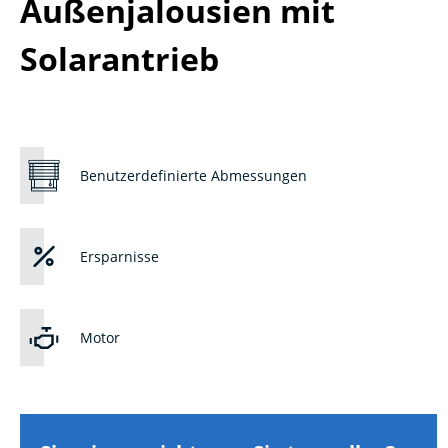
Solarantrieb
Benutzerdefinierte Abmessungen
Ersparnisse
Motor
Sie wissen nicht, was Sie tun sollen?