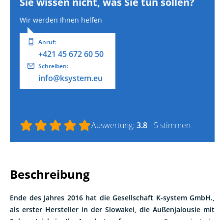
Wir werden Ihnen helfen
Anruf:
+421 45 672 60 50
Schreiben:
info@ksystem.eu
Auswertung:
3.8
- 5 stimmen
Beschreibung
Ende des Jahres 2016 hat die Gesellschaft K-system GmbH.,
als erster Hersteller in der Slowakei, die Außenjalousie mit
Solarantrieb in Ihr Angebot aufgenommen.
So reagiert sie