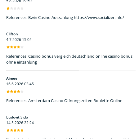
References: Bwin Casino Auszahlung https://www.socializer.info/
Clifton
4.7.2026 15:05
References: Casino bonus vergleich deutschland online casino bonus
ohne einzahlung
Aimee
16.6.2026 03:45
References: Amsterdam Casino Öffnungszeiten Roulette Online
Ľudovít Sidó
14.5.2026 22:24
Podľa toho čo som čítal je to perfektné a chcel by som dať na môj dom