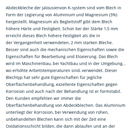
Abdeckbleche der Jalousienvon K-system sind vom Blech in
Form der Legierung von Aluminium und Magnesium (3%)
hergestellt. Magnesium als Begleitstoff gibt dem Blech
höhere Härte und Festigkeit. Schon bei der Stärke 1,5 mm
erreicht dieses Blech höhere Festigkeit als die in
der Vergangenheit verwendeten, 2 mm starken Bleche.
Besser sind auch die mechanischen Eigenschaften sowie die
Eigenschaften für Bearbeitung und Eloxierung. Das Blech
wird im Maschinenbau, bei Yachtbau und in der Umgebung, ,
wo erhöhte Arbeitstemperaturen sind, verwendet. Dieser
Blechtyp hat sehr gute Eigenschaften für jegliche
Oberflächenbehandlung, exzellente Eigenschaften gegen
Korrosion und auch nach der Behandlung ist er formstabil.
Den Kunden empfehlen wir immer die
Oberflächenbehandlung von Abdeckblechen. Das Aluminium
unterliegt der Korrosion, bei Verwendung von rohen,
unbehandelten Blechen kann sich mit der Zeit eine
Oxidationsschicht bilden, die dann ablaufen und an der
Fassade Streifen bilden kann. Dieser Mangel ist nicht