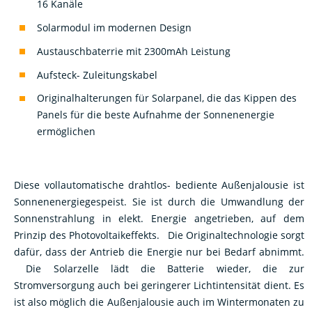
Solarmodul im modernen Design
Austauschbaterrie mit 2300mAh Leistung
Aufsteck- Zuleitungskabel
Originalhalterungen für Solarpanel, die das Kippen des
Panels für die beste Aufnahme der Sonnenenergie
ermöglichen
Diese vollautomatische drahtlos- bediente Außenjalousie ist
Sonnenenergiegespeist. Sie ist durch die Umwandlung der
Sonnenstrahlung in elekt. Energie angetrieben, auf dem
Prinzip des Photovoltaikeffekts. Die Originaltechnologie sorgt
dafür, dass der Antrieb die Energie nur bei Bedarf abnimmt.
Die Solarzelle lädt die Batterie wieder, die zur
Stromversorgung auch bei geringerer Lichtintensität dient. Es
ist also möglich die Außenjalousie auch im Wintermonaten zu
wenden, hochziehen und herunterlassen. Die Solarzelle kann