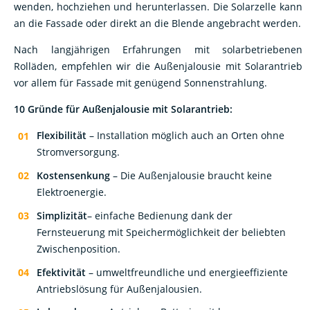
an die Fassade oder direkt an die Blende angebracht werden.
Nach langjährigen Erfahrungen mit solarbetriebenen
Rolläden, empfehlen wir die Außenjalousie mit Solarantrieb
vor allem für Fassade mit genügend Sonnenstrahlung.
10 Gründe für Außenjalousie mit Solarantrieb:
Flexibilität
– Installation möglich auch an Orten ohne
Stromversorgung.
Kostensenkung
– Die Außenjalousie braucht keine
Elektroenergie.
Simplizität
– einfache Bedienung dank der
Fernsteuerung mit Speichermöglichkeit der beliebten
Zwischenposition.
Efektivität
– umweltfreundliche und energieeffiziente
Antriebslösung für Außenjalousien.
Lebensdauer
– Antrieb an Batterie mit langer