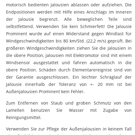
motorisch bedienten Jalousien ablassen oder aufziehen. Die
Endpositionen werden mit Hilfe eines Anschlags im Inneren
der Jalousie begrenzt. Alle beweglichen Teile sind
selbstfettend. Verwenden Sie kein Schmierfett! Die Jalousie
Prominent wurde auf einen Widerstand gegen Windlast für
Windgeschwindigkeiten bis 80 km/Std. (22,2 m/s) geprüft. Bei
größeren Windgeschwindigkeiten ziehen Sie die Jalousien in
die obere Position, Jalousien mit Elektromotor sind mit einem
Windsensor ausgestattet und fahren automatisch in die
obere Position. Schäden durch Elementarereignise sind von
der Garantie ausgeschlossen. Ein leichter Schräglauf der
Jalousie innerhalb der Toleranz von +- 20 mm ist bei
Außenjalousien Prominent kein Fehler.
Zum Entfernen von Staub und groben Schmutz von den
Lamellen benutzen Sie Wasser mit Zugabe von
Reinigungsmittel.
Verwenden Sie zur Pflege der Außenjalousien in keinem Fall
eine Drahtbürste o.ä., da es zum Verkratzen der oberen