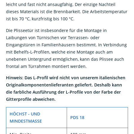
leicht und fast nicht ansaugfähig. Der einzige Nachteil
dieses Materials ist die Brennbarkeit. Die Arbeitstemperatur
ist bis 70 °C, kurzfristig bis 100 °C.
Die Plisseetür ist insbesondere für die Montage in
Laibungen von Türnischen vor Terrassen- oder
Eingangstüren in Familienhäusern bestimmt. In Verbindung
mit Behelfs-L-Profilen, welche eine Montage auch am
unebenen Untergrund ermöglichen, kann das Plissee auch
frontal am Türrahmen montiert werden.
Hinweis: Das L-Profil wird nicht von unserem italienischen
Originalkomponentenlieferanten geliefert. Deshalb kann
die farbliche Ausführung der L-Profile von der Farbe der
Gitterprofile abweichen.
HÖCHST - UND
PDS 18
MINDESTMASSE
Min. Breite
100 mm