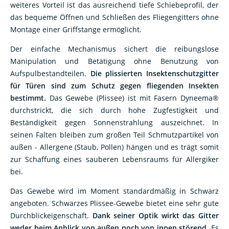
das bequeme Öffnen und Schließen des Fliegengitters ohne
Montage einer Griffstange ermöglicht.
Der einfache Mechanismus sichert die reibungslose
Manipulation und Betätigung ohne Benutzung von
Aufspulbestandteilen.
Die plissierten
Insektenschutzgitter
für Türen sind zum Schutz gegen fliegenden Insekten
bestimmt.
Das Gewebe (Plissee) ist mit Fasern Dyneema®
durchstrickt, die sich durch hohe Zugfestigkeit und
Beständigkeit gegen Sonnenstrahlung auszeichnet. In
seinen Falten bleiben zum großen Teil Schmutzpartikel von
außen - Allergene (Staub, Pollen) hängen und es trägt somit
zur Schaffung eines sauberen Lebensraums für Allergiker
bei.
Das Gewebe wird im Moment standardmäßig in Schwarz
angeboten. Schwarzes Plissee-Gewebe bietet eine sehr gute
Durchblickeigenschaft.
Dank seiner Optik wirkt das Gitter
weder beim Anblick von außen noch von innen störend.
Es