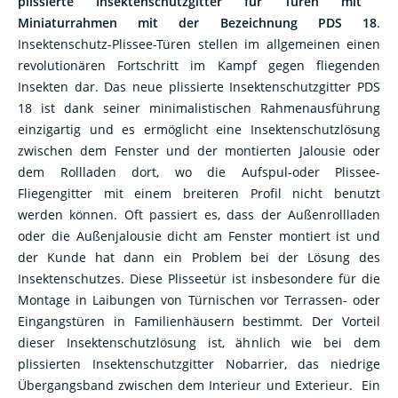
Miniaturrahmen mit der Bezeichnung PDS 18
.
Insektenschutz-Plissee-Türen stellen im allgemeinen einen
revolutionären Fortschritt im Kampf gegen fliegenden
Insekten dar. Das neue plissierte Insektenschutzgitter PDS
18 ist dank seiner minimalistischen Rahmenausführung
einzigartig und es ermöglicht eine Insektenschutzlösung
zwischen dem Fenster und der montierten Jalousie oder
dem Rollladen dort, wo die Aufspul-oder Plissee-
Fliegengitter mit einem breiteren Profil nicht benutzt
werden können. Oft passiert es, dass der Außenrollladen
oder die Außenjalousie dicht am Fenster montiert ist und
der Kunde hat dann ein Problem bei der Lösung des
Insektenschutzes. Diese Plisseetür ist insbesondere für die
Montage in Laibungen von Türnischen vor Terrassen- oder
Eingangstüren in Familienhäusern bestimmt. Der Vorteil
dieser Insektenschutzlösung ist, ähnlich wie bei dem
plissierten Insektenschutzgitter Nobarrier, das niedrige
Übergangsband zwischen dem Interieur und Exterieur. Ein
weiteres Vorteil ist das ausreichend tiefe Schiebeprofil, der