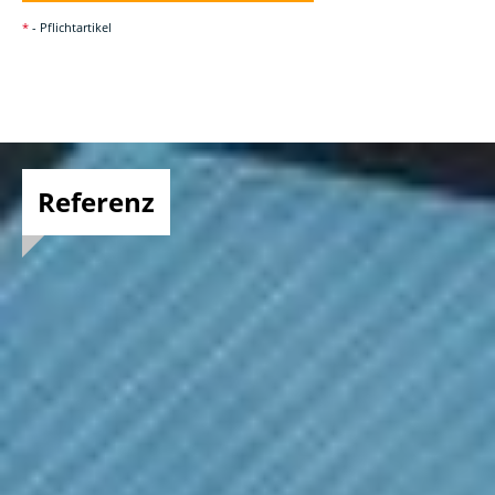
*
- Pflichtartikel
Referenz