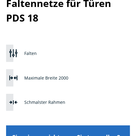
PDS 18
Falten
Maximale Breite 2000
Schmalster Rahmen
Sie wissen nicht, was Sie tun sollen?