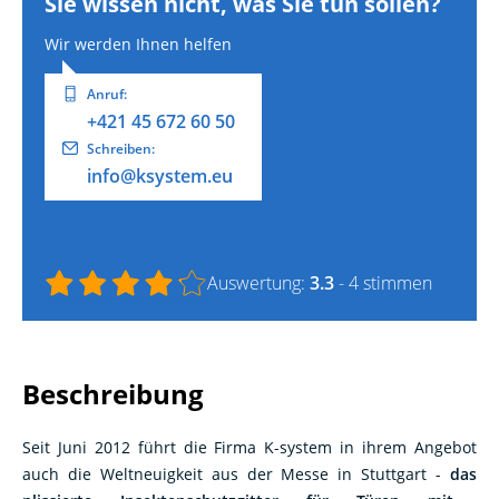
Wir werden Ihnen helfen
Anruf:
+421 45 672 60 50
Schreiben:
info@ksystem.eu
Auswertung:
3.3
- 4 stimmen
Beschreibung
Seit Juni 2012 führt die Firma K-system in ihrem Angebot
auch die Weltneuigkeit aus der Messe in Stuttgart -
das
plissierte Insektenschutzgitter für Türen mit