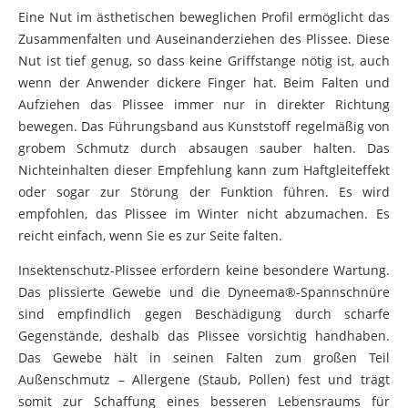
Eine Nut im ästhetischen beweglichen Profil ermöglicht das
Zusammenfalten und Auseinanderziehen des Plissee. Diese
Nut ist tief genug, so dass keine Griffstange nötig ist, auch
wenn der Anwender dickere Finger hat. Beim Falten und
Aufziehen das Plissee immer nur in direkter Richtung
bewegen. Das Führungsband aus Kunststoff regelmäßig von
grobem Schmutz durch absaugen sauber halten. Das
Nichteinhalten dieser Empfehlung kann zum Haftgleiteffekt
oder sogar zur Störung der Funktion führen. Es wird
empfohlen, das Plissee im Winter nicht abzumachen. Es
reicht einfach, wenn Sie es zur Seite falten.
Insektenschutz-Plissee erfordern keine besondere Wartung.
Das plissierte Gewebe und die Dyneema®-Spannschnüre
sind empfindlich gegen Beschädigung durch scharfe
Gegenstände, deshalb das Plissee vorsichtig handhaben.
Das Gewebe hält in seinen Falten zum großen Teil
Außenschmutz – Allergene (Staub, Pollen) fest und trägt
somit zur Schaffung eines besseren Lebensraums für