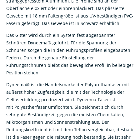
Oberfläche eloxiert oder einbrennlackiert. Das plissierte
Gewebe mit 18 mm Faltengröße ist aus UV-beständigen PVC-
Fasern gefertigt. Das Gewebe ist in Schwarz erhältlich.
Das Gitter wird durch ein System fest abgespannter
Schnüren Dyneema® geführt. Für die Spannung der
Schnüren sorgen die in den Führungsprofilen eingebauten
Federn. Durch die genaue Einstellung der
Führungsschnüren bleibt das bewegliche Profil in beliebiger
Position stehen.
Dyneema® ist die Handelsmarke der Polyurethanfaser mit
äußerst hoher Zugfestigkeit, die mit der Technologie der
Gelfaserbildung produziert wird. Dyneema-Faser ist
mit Polyestherfaser umflochten. Sie zeichnet sich durch
sehr gute Beständigkeit gegen die meisten Chemikalien,
Mikroorganismen und Sonnenstrahlung aus. Der
Reibungskoeffizient ist mit dem Teflon vergleichbar, deshalb
ist die Faser gegen die reibung hoch beständig. Sie ist sehr