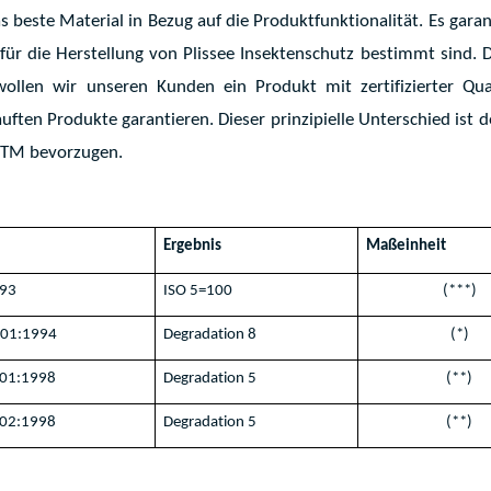
s beste Material in Bezug auf die Produktfunktionalität. Es garan
 für die Herstellung von Plissee Insektenschutz bestimmt sind. 
 wollen wir unseren Kunden ein Produkt mit zertifizierter Qua
uften Produkte garantieren. Dieser prinzipielle Unterschied ist 
nTM bevorzugen.
Ergebnis
Maßeinheit
993
ISO 5=100
(***)
B01:1994
Degradation 8
(*)
E01:1998
Degradation 5
(**)
E02:1998
Degradation 5
(**)