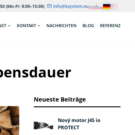
 50
(Mo-Fr: 8:00–15:00)
info@ksystem.eu
NST
KONTAKT
NACHRICHTEN
BLOG
REFERENZ
ebensdauer
Neueste Beiträge
Nový motor J4S io
PROTECT