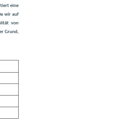
tiert eine
Da wir auf
lität von
der Grund,