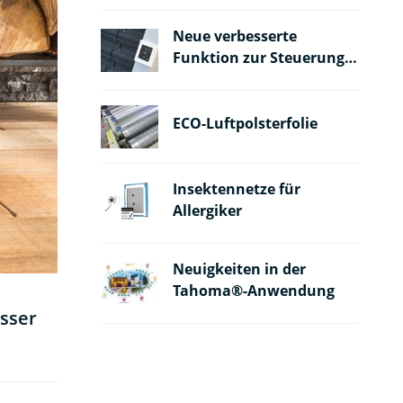
Neue verbesserte
Funktion zur Steuerung
von Außenjalousien
ECO-Luftpolsterfolie
Insektennetze für
Allergiker
Neuigkeiten in der
Tahoma®-Anwendung
sser