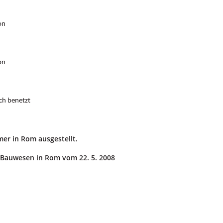
on
on
 benetzt
er in Rom ausgestellt.
r Bauwesen in Rom vom 22. 5. 2008