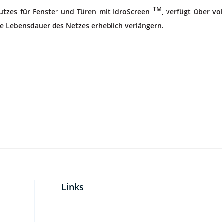
TM
chutzes für Fenster und Türen mit IdroScreen
, verfügt über vo
e Lebensdauer des Netzes erheblich verlängern.
Links