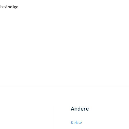
llständige
Andere
Kekse