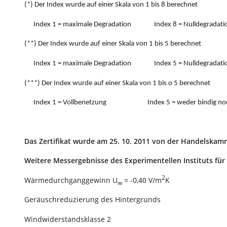
(*) Der Index wurde auf einer Skala von 1 bis 8 berechnet
Index 1 = maximale Degradation Index 8 = Nulldegradati
(**) Der Index wurde auf einer Skala von 1 bis 5 berechnet
Index 1 = maximale Degradation Index 5 = Nulldegradati
(***) Der Index wurde auf einer Skala von 1 bis o 5 berechnet
Index 1 = Vollbenetzung Index 5 = weder bindig noch
Das Zertifikat wurde am 25. 10. 2011 von der Handelskamm
Weitere Messergebnisse des Experimentellen Instituts fü
2
Wärmedurchganggewinn U
= -0,40 V/m
K
w
Geräuschreduzierung des Hintergrunds
Windwiderstandsklasse 2