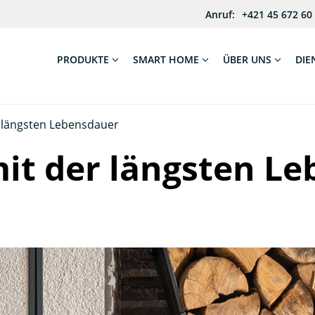
Anruf:
+421 45 672 60
PRODUKTE
SMART HOME
ÜBER UNS
DIE
r längsten Lebensdauer
mit der längsten L